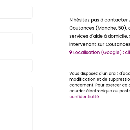
N'hésitez pas à contacte
Coutances (Manche, 50), a
services d'aide à domicile,
intervenant sur Coutances, 
Localisation (Google) : cli
Vous disposez d'un droit d'acc
modification et de suppressi
concernent. Pour exercer ce d
courrier électronique ou post
confidentialité