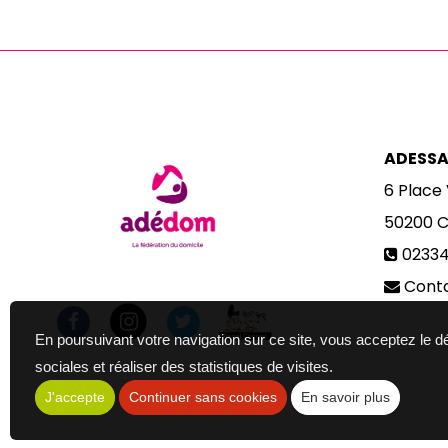
ADESS
6 Place
50200
C
0233
Cont
En poursuivant votre navigation sur ce site, vous acceptez le 
sociales et réaliser des statistiques de visites.
J'accepte
Continuer sans cookies
En savoir plus