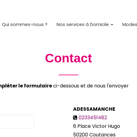
Qui sommes-nous ?
Nos services à Domicile
Modes 
Contact
pléter le formulaire
ci-dessous et de nous l'envoyer
ADESSAMANCHE
0233451482
6 Place Victor Hugo
50200
Coutances