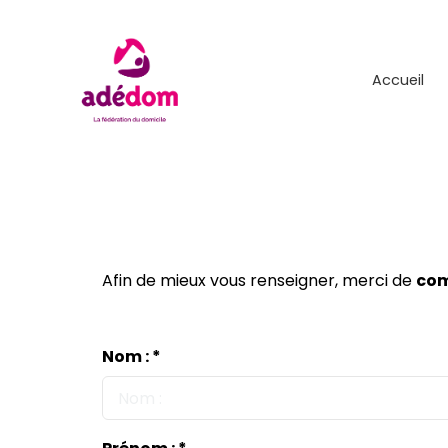
Accueil
Afin de mieux vous renseigner, merci de
com
Nom : *