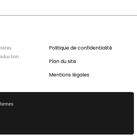
Politique de confidentialité
riétés
production
Plan du site
Mentions légales
eformes