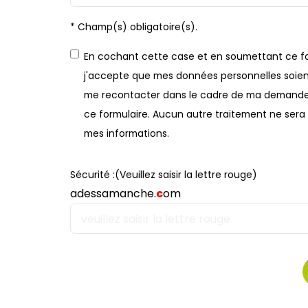
* Champ(s) obligatoire(s).
En cochant cette case et en soumettant ce fo
j'accepte que mes données personnelles soient
me recontacter dans le cadre de ma demande
ce formulaire. Aucun autre traitement ne ser
mes informations.
Sécurité :(Veuillez saisir la lettre rouge)
adessamanche.
c
om