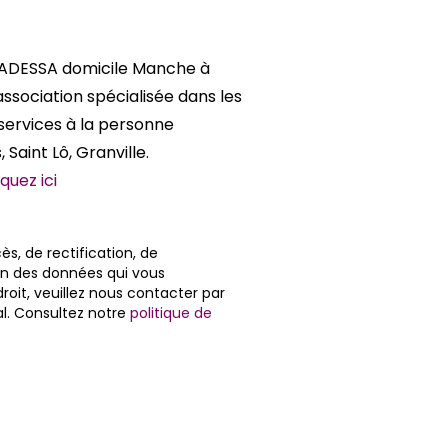
r ADESSA domicile Manche à
ssociation spécialisée dans les
 services à la personne
Saint Lô, Granville.
quez ici
ès, de rectification, de
on des données qui vous
roit, veuillez nous contacter par
al. Consultez notre
politique de