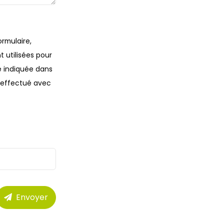
rmulaire,
 utilisées pour
 indiquée dans
a effectué avec
Envoyer